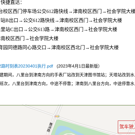
 快捷直达：
里台校区西门停车场公交612路快线→津南校区西门→社会学院大
天塔站B出口→公交612路快线→津南校区西门→社会学院大楼
华山里站C出口→公交613路→津南校区西门→社会学院大楼
→津南校区西门→社会学院大楼
教育园同德路同心路交口→津南校区西北门→社会学院大楼
2路时刻表20230401执行.pdf
(2023年4月1日最新版）
建期间，八里台到津南方向的手表厂站改到天津图书馆站；天塔站改到水
班次，八里台到津南方向，中途不停靠；津南到八里台方向，中途停靠水