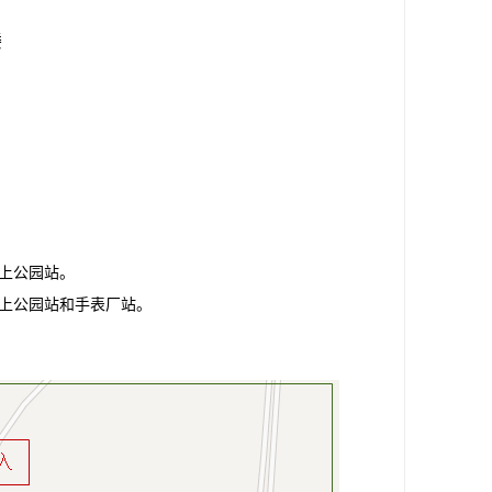
楼
上公园站。
上公园站和手表厂站。