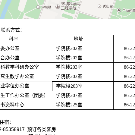
室联系方式：
科室
地址
党委办公室
学院楼
202
室
86-2
综合办公室
学院楼
202
室
86-2
本科教学科研办公室
学院楼
203
室
86-2
研究生教学办公室
学院楼
203
室
86-2
专业学位办公室
学院楼
203
室
86-2
学生工作办公室（团委）
学院楼
207
室
86-2
图书资料中心
学院楼
225
室
86-2
住宿：
-85358917 预订各类客房