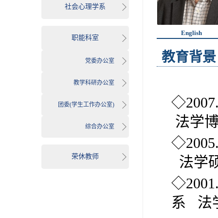
社会心理学系
English
职能科室
教育背景
党委办公室
教学科研办公室
◇
2007
团委(学生工作办公室)
法学
综合办公室
◇
2005
荣休教师
法学
◇
2001
系
法