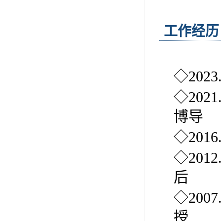
工作经历
◇20
◇2021
博导
◇201
◇2012
后
◇200
授