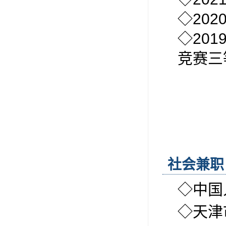
◇
202
◇
201
竞赛三
社会兼职
◇
中国
◇
天津