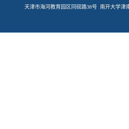
天津市海河教育园区同砚路38号 南开大学