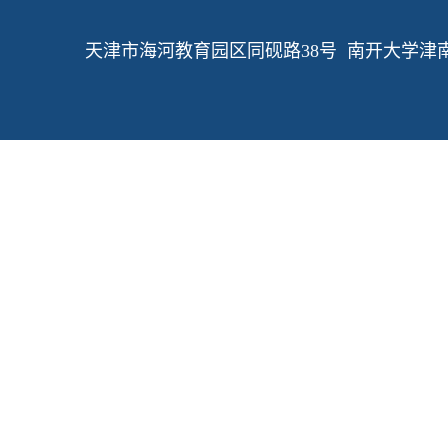
天津市海河教育园区同砚路38号 南开大学