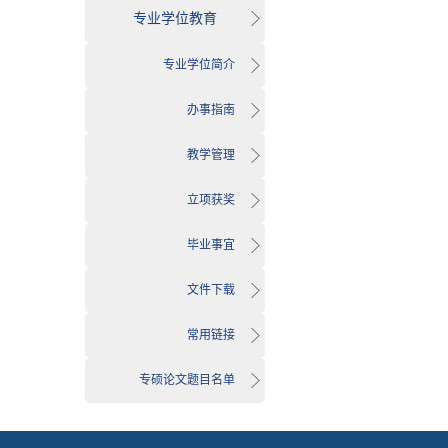
专业学位教育
专业学位简介
办事指南
教学管理
立项获奖
毕业事宜
文件下载
常用链接
专硕论文题目名单