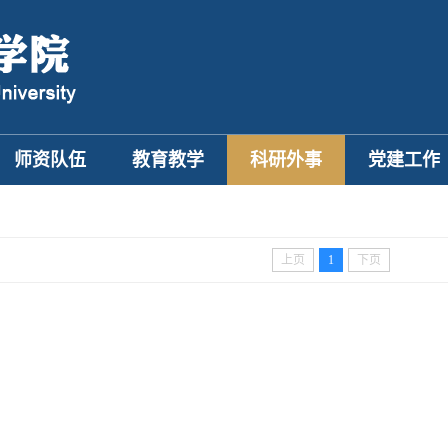
师资队伍
教育教学
科研外事
党建工作
上页
1
下页