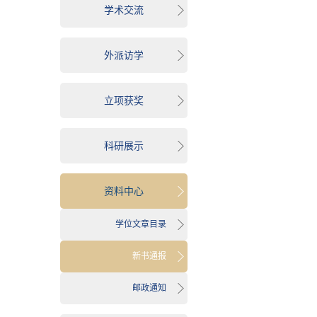
学术交流
外派访学
立项获奖
科研展示
资料中心
学位文章目录
新书通报
邮政通知