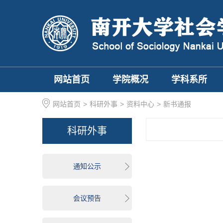
网站首页
学院概况
学科系所
网站首页
>
科研外事
>
资料中心
>
新书通报
科研外事
通知公示
会议预告