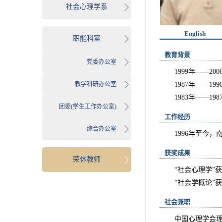
社会心理学系
English
职能科室
教育背景
党委办公室
1999年——2
教学科研办公室
1987年——1
1983年——1
团委(学生工作办公室)
工作经历
综合办公室
1996年至今
获奖成果
荣休教师
“社会心理学”
“社会学概论”
社会兼职
中国心理学会