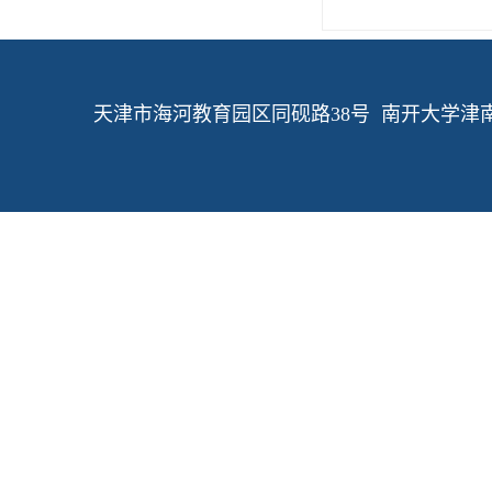
天津市海河教育园区同砚路38号 南开大学