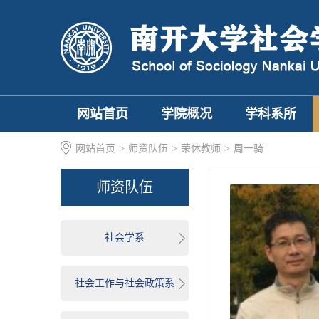
网站首页
学院概况
学科系所
网站首页
>
师资队伍
>
荣休教师
>
周一骑
师资队伍
社会学系
社会工作与社会政策系