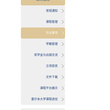
常规通知
课程管理
毕业事项
学籍管理
奖学金与出国交流
立项获奖
文件下载
课程平台展示
墨尔本大学课程途径