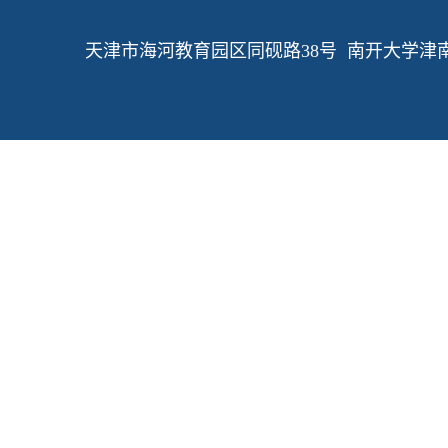
天津市海河教育园区同砚路38号 南开大学