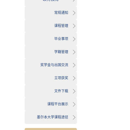
常规通知
课程管理
毕业事项
学籍管理
奖学金与出国交流
立项获奖
文件下载
课程平台展示
墨尔本大学课程途径