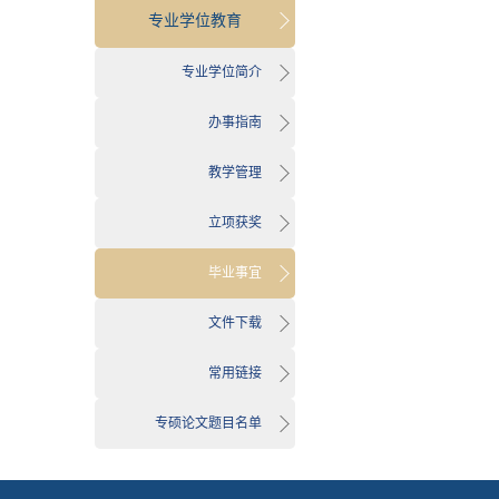
专业学位教育
专业学位简介
办事指南
教学管理
立项获奖
毕业事宜
文件下载
常用链接
专硕论文题目名单