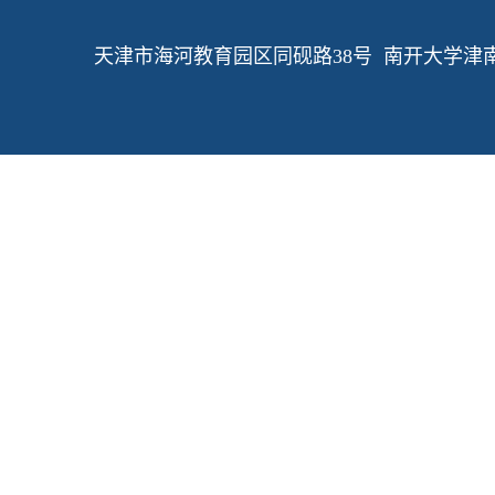
天津市海河教育园区同砚路38号 南开大学