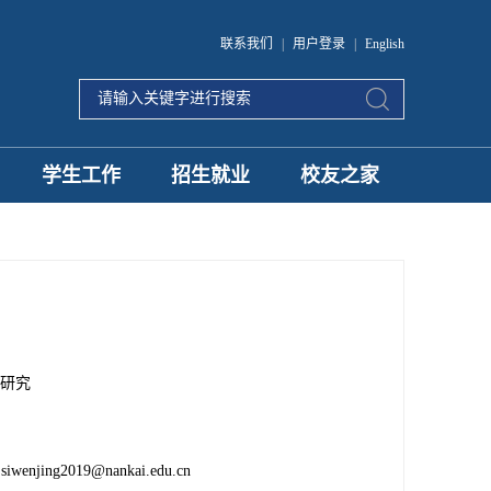
联系我们
|
用户登录
|
English
学生工作
招生就业
校友之家
研究
siwenjing2019@nankai.edu.cn