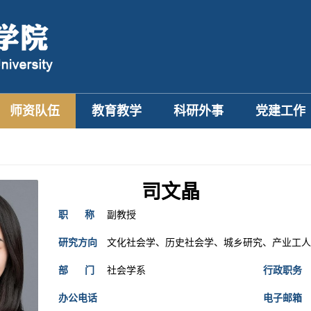
师资队伍
教育教学
科研外事
党建工作
司文晶
职 称
副教授
研究方向
文化社会学、历史社会学、城乡研究、产业工人
部 门
社会学系
行政职务
办公电话
电子邮箱