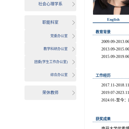
社会心理学系
English
职能科室
教育背景
党委办公室
2009.09-2
教学科研办公室
2013.09-20
2015.09-20
团委(学生工作办公室)
综合办公室
工作经历
2017.11-2
荣休教师
2019.07-2
2024.01-
获奖成果
南开大学优秀博