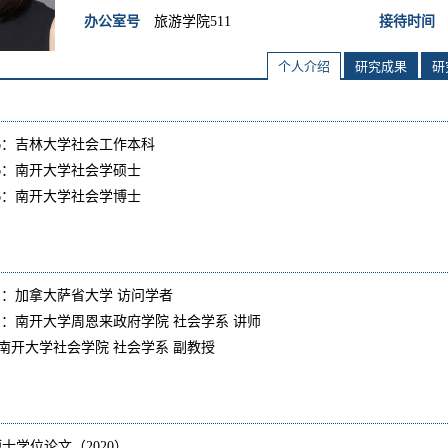
办公室号
旅游学院511
接待时间
个人介绍
研究成果
研
013.06：吉林大学社会工作本科
15.06：南开大学社会学硕士
19.06：南开大学社会学博士
018.11：加拿大萨省大学 访问学者
023.11：南开大学周恩来政府学院 社会学系 讲师
至今：南开大学社会学院 社会学系 副教授
士学位论文（2020）