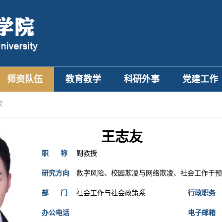
师资队伍
教育教学
科研外事
党建工作
友
王志友
职 称
副教授
研究方向
数字风险、校园欺凌与网络欺凌、社会工作干预
部 门
社会工作与社会政策系
行政职务
办公电话
电子邮箱