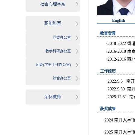
社会心理学系
English
职能科室
教育背景
党委办公室
·2018-202
教学科研办公室
·2016-20
·2012-201
团委(学生工作办公室)
工作经历
综合办公室
·2022.9.5
南开
·2022.9.30
南
荣休教师
·2025.12.31
南
获奖成果
·2024 南开大
·2025 南开大