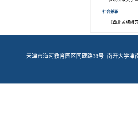
社会兼职
《西北民族研
天津市海河教育园区同砚路38号 南开大学