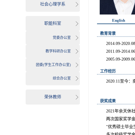
社会心理学系
English
职能科室
教育背景
党委办公室
2014.09-20
教学科研办公室
2011.09-20
2005.09-2
团委(学生工作办公室)
工作经历
综合办公室
2020.11至
南开大学
荣休教师
获奖成果
2021年余天
两次国家奖学
“优秀硕士毕业
多次校级奖学