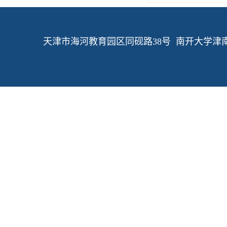
天津市海河教育园区同砚路38号 南开大学