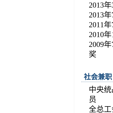
201
201
201
201
200
奖
社会兼职
中央统
员
全总工