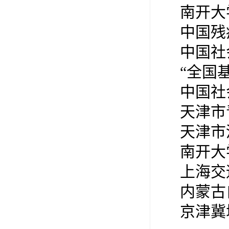
南开大
中国残
中国社
“全国
中国社
天津市
天津市
南开大
上海交
内蒙古
京津冀