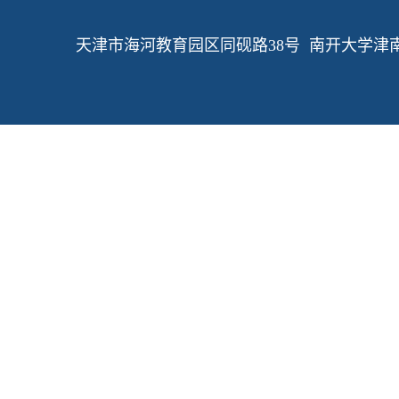
天津市海河教育园区同砚路38号 南开大学