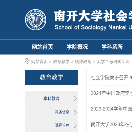
网站首页
学院概况
学科系所
网站首页
>
教育教学
>
硕博教育
>
奖学金与出国交流
教育教学
社会学院关于召开20
2024年中国政府
本科教育
2023-2024学
教务信息
南开大学2023年
课程管理