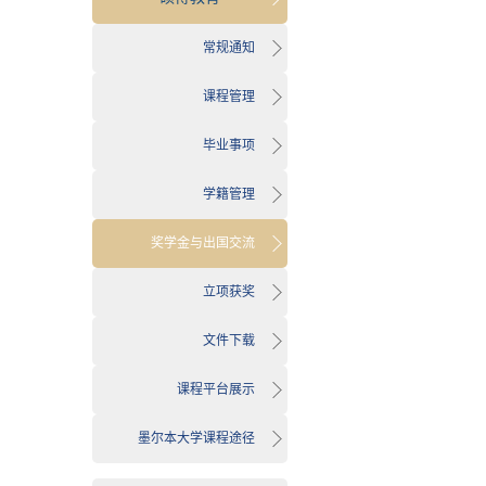
常规通知
课程管理
毕业事项
学籍管理
奖学金与出国交流
立项获奖
文件下载
课程平台展示
墨尔本大学课程途径