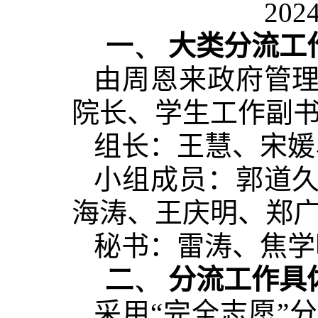
20
一、
大类分流工
由周恩来政府管
院长、学生工作副
组长：王慧、宋媛
小组成员：郭道
海涛、王庆明、郑
秘书：雷涛、焦学
二、
分流工作具
采用“完全志愿”