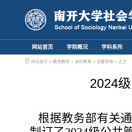
网站首页
学院概况
学科系所
网站首页
>
教育教学
>
本科教育
>
学籍管理
>
正文
202
根据教务部有关
制订了2024级公