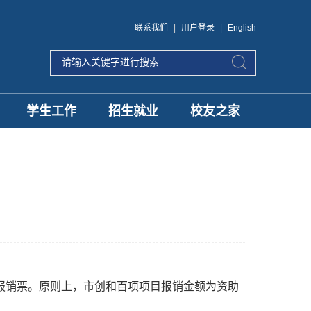
联系我们
|
用户登录
|
English
学生工作
招生就业
校友之家
报销票。原则上，市创和百项项目报销金额为资助