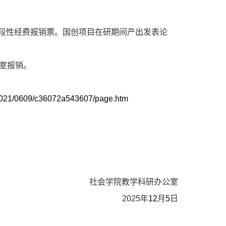
段性经费报销票。国创项目在研期间产出发表论
室报销。
n/2021/0609/c36072a543607/page.htm
社会学院教学科研办公室
2025
年
12
月
5
日