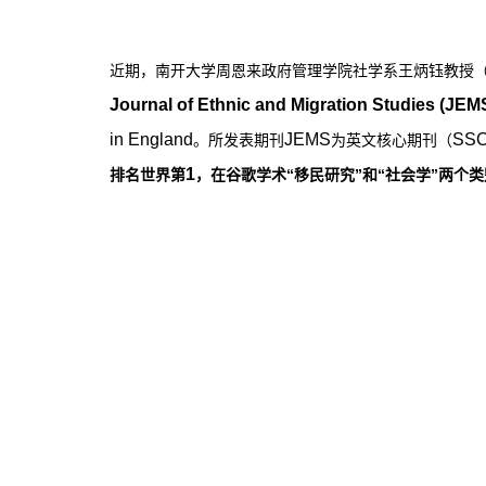
近期，南开大学周恩来政府管理学院社学系王炳钰教授
Journal of Ethnic and Migration Studies
(JEM
in England
JEMS
SSC
。所发表期刊
为英文核心期刊（
1
排名世界第
，在谷歌学术“移民研究”和“社会学”两个