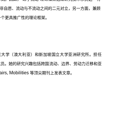
与非自愿、流动与不流动之间的二元对立，另一方面，兼顾
一个更具推广性的理论框架。
兰大学（澳大利亚）和新加坡国立大学亚洲研究所。担任
成员。她的研究兴趣包括跨国流动、边界、劳动力迁移和亚
rs, Mobilities
等顶尖期刊上发表文章。