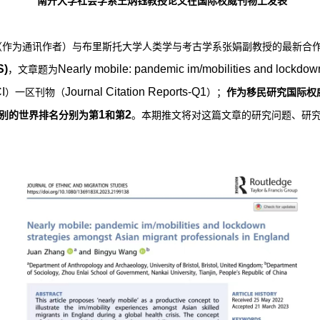
南开大学社会学系王炳钰教授论文在国际权威刊物上发表
（作为通讯作者）与布里斯托大学人类学与考古学系张娟副教授的最新合
S)
Nearly mobile: pandemic im/mobilities and lockdown
，文章题为
I
Journal Citation Reports-Q1
）一区刊物（
）；
作为移民研究国际权
1
2
类别的世界排名分别为第
和第
。本期推文将对这篇文章的研究问题、研