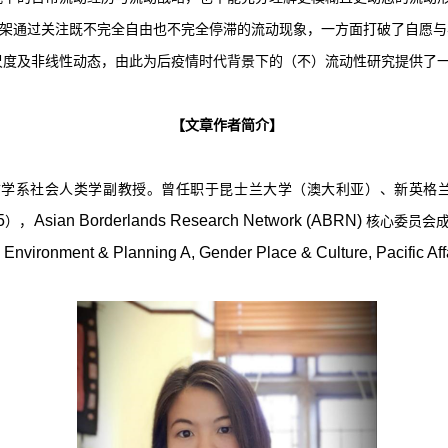
框架通过关注既不完全自由也不完全停滞的流动现象，一方面打破了自愿
尺度及非线性动态，由此为后疫情时代背景下的（不）流动性研究提供了
【文章作者简介】
古学系社会人类学副教授。曾任职于昆士兰大学（澳大利亚）、新英格
5
Asian Borderlands Research Network (ABRN)
），
核心委员会
Environment & Planning A, Gender Place & Culture, Pacific Affai