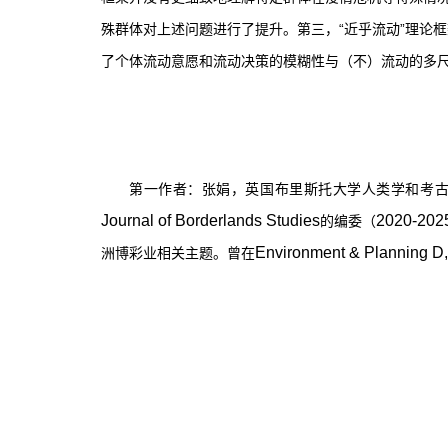
殊群体对上述问题进行了提升。第三，“近乎流动”理论
了个体流动意愿和流动决策的模糊性与（不）流动的多
第一作者：张娟，英国布里斯托大学人类学和考
Journal of Borderlands Studies
2020-202
的编委（
Environment & Planning D, 
洲博彩业相关主题。曾在