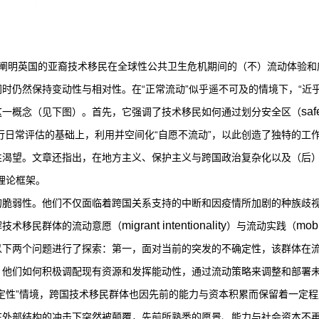
阐明英国的亚裔技术移民在全球性公共卫生危机期间的（不）流动体验和应
时仍然保持变动性与相对性。在“正常流动”似乎遥不可及的情境下，“近乎
saf
这一概念（见下图）。首先，它强调了技术移民如何通过划分安全区（
行日常评估的基础上，利用并空间化“自愿不流动”，以此创造了独特的工
性渴望。文章还指出，在地方主义、保护主义与跨国政治复杂化以及（后）
理论框架。
的脆弱性。他们不仅面临着跨国关系支持的中断和因疫情所加剧的种族歧
migrant intentionality
mobi
解技术移民群体的流动意愿（
）与流动实践（
以下两个问题进行了探索：第一，面对当前的突发的不确定性，该群体在
，他们如何积极调配现有资源和发挥能动性，通过流动策略来调整和部署
定性”情境，跨国技术移民群体也因先前的能力与资本积累而保留着一定
外部结构的冲击下突然被颠覆，先前所熟悉的愿景、能力与社会资本不再