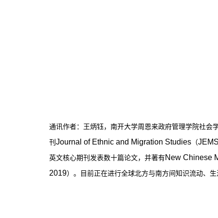
通讯作者：王炳钰，南开大学周恩来政府管理学院社会学
Journal of Ethnic and Migration Studies
JEM
刊
（
New Chinese Mi
英文核心期刊发表数十篇论文，并著有
2019
）。目前正在进行全球北方与南方间知识流动、生