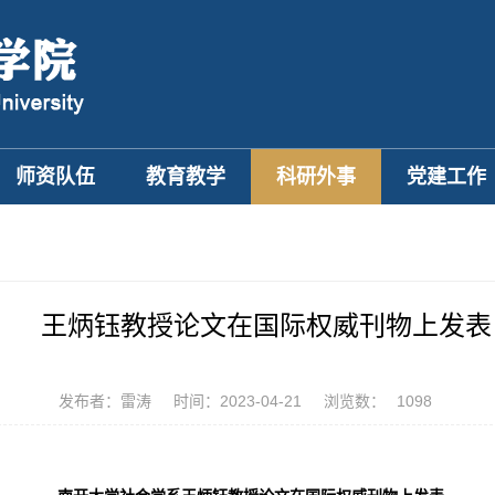
师资队伍
教育教学
科研外事
党建工作
王炳钰教授论文在国际权威刊物上发表
发布者：雷涛
时间：2023-04-21
浏览数：
1098