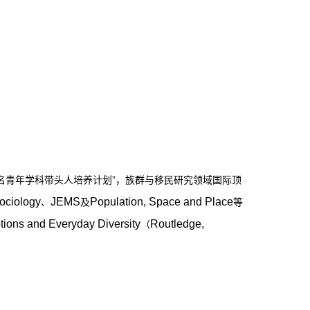
名青年学科带头人培养计划”，族群与移民研究领域国际顶
ociology
JEMS
Population, Space and Place
、
及
等
ions and Everyday Diversity
Routledge,
（