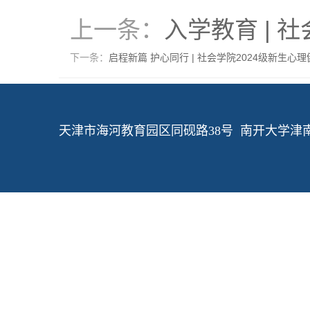
上一条：
入学教育 |
下一条：
启程新篇 护心同行 | 社会学院2024级新生心
天津市海河教育园区同砚路38号 南开大学