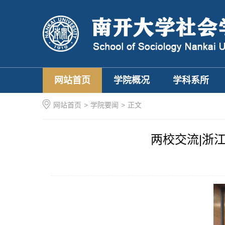
网站首页
学院概况
学科系所
网站首页
>
学院要闻
>
正文
两校交流|浙