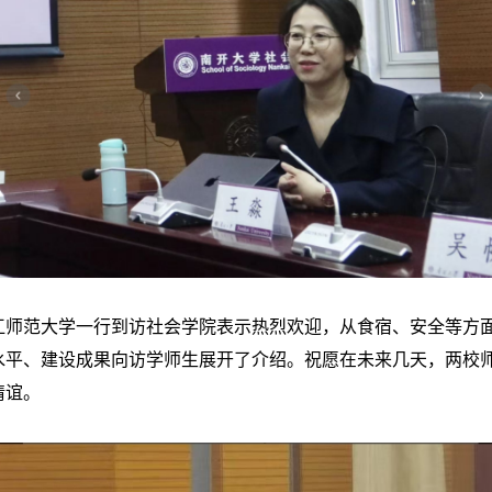
范大学一行到访社会学院表示热烈欢迎，从食宿、安全等方面
水平、建设成果向访学师生展开了介绍。祝愿在未来几天，两校
情谊。