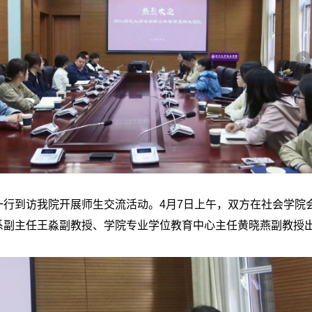
到访我院开展师生交流活动。4月7日上午，双方在社会学院会
系副主任王淼副教授、学院专业学位教育中心主任黄晓燕副教授