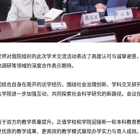
对我院组织的此次学术交流活动表达了高度认可与诚挚谢意，
地调研等领域的深度合作表示期待。
合自身在南开的访学经历，围绕社会治理创新、学科交叉研究
法学院进一步加强互动，共同探索社会科学研究的新路径。会议
双方的教学质量提升。正值学校和学院迎接新一轮本科教育教
更优质的教学成果、更高效的教学模式展现办学实力与育人成效