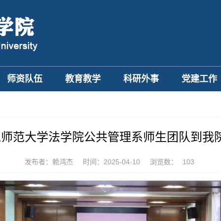
师资队伍
教育教学
科研外事
党建工作
江师范大学法学院公共管理系师生团队到我
发布者：赖鸿杰
时间：2025-04-10
浏览数：
103