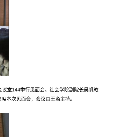
议室144举行见面会。社会学院副院长吴帆教
出席本次见面会，会议由王淼主持。