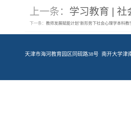
上一条：
学习教育 |
下一条：
教师发展赋能计划“新形势下社会心理学本科教
天津市海河教育园区同砚路38号 南开大学