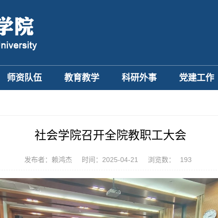
师资队伍
教育教学
科研外事
党建工作
社会学院召开全院教职工大会
发布者：赖鸿杰
时间：2025-04-21
浏览数：
193