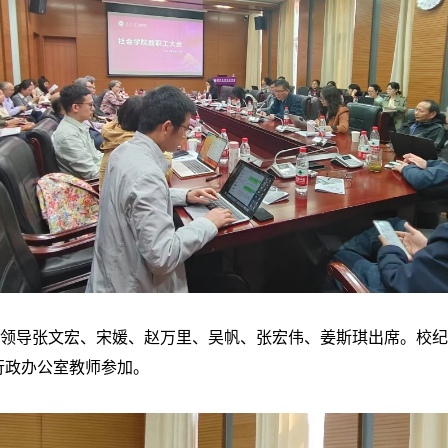
领导张文宏、宋媛、赵万里、
吴帆、
张宏伟、姜斯琪出席。校纪
行政办公室教师参加。