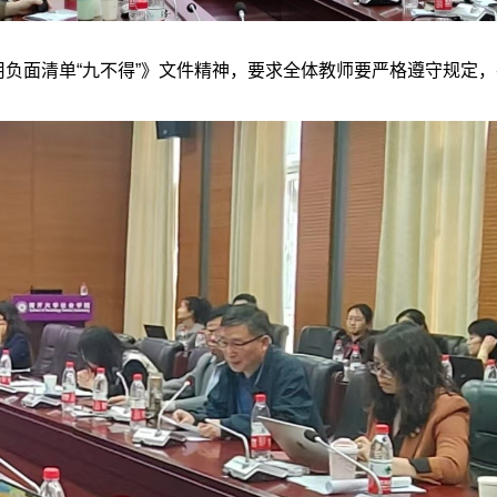
面清单“九不得”》文件精神，要求全体教师要严格遵守规定，