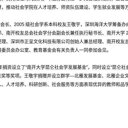
献，推动社会学院在人才培养、师资队伍建设、学生就业发展等
、2005 级社会学系本科校友王敬宇，深圳海洋大学筹备办成
南开校友总会社会学分会副会长兼任执行秘书长、南开大学 200
理、深圳市正呈文化科技有限公司创始人兼总经理、南开校友总会
展委员会办公室、教育基金会有关负责人一同参加会见。
资设立了“南开大学昆仑社会学发展基金”，同时设立“昆仑社会
未来奖等奖项。王敬宇捐赠并设立群学—北雁发展基金、北雁企业文
人、人才培养、科研创新、社会服务等方面表现优异的教师和品