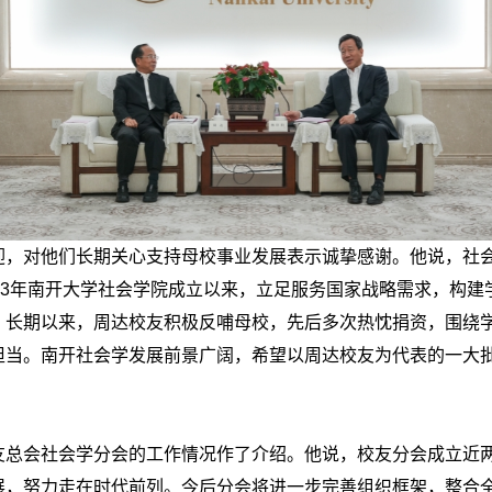
对他们长期关心支持母校事业发展表示诚挚感谢。他说，社会
23年南开大学社会学院成立以来，立足服务国家战略需求，构
。长期以来，周达校友积极反哺母校，先后多次热忱捐资，围绕
担当。南开社会学发展前景广阔，希望以周达校友为代表的一大
会社会学分会的工作情况作了介绍。他说，校友分会成立近两
展，努力走在时代前列。今后分会将进一步完善组织框架，整合