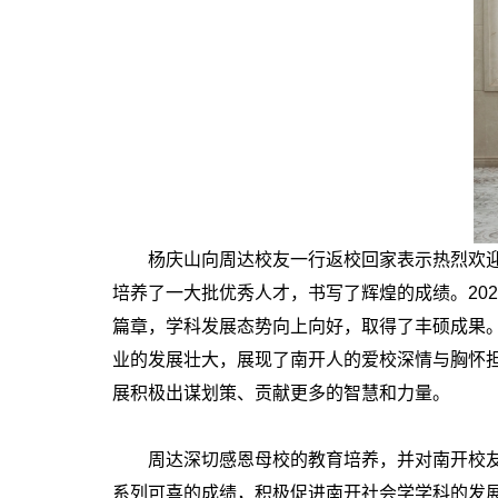
杨庆山向周达校友一行返校回家表示热烈欢迎，
培养了一大批优秀人才，书写了辉煌的成绩。20
篇章，学科发展态势向上向好，取得了丰硕成果
业的发展壮大，展现了南开人的爱校深情与胸怀
展积极出谋划策、贡献更多的智慧和力量。
周达深切感恩母校的教育培养，并对南开校友总
系列可喜的成绩，积极促进南开社会学学科的发