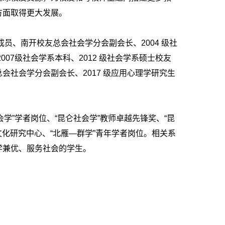
方面取得更大发展。
员、南开校友总会社会学分会副会长、2004 级社
7级社会学系本科、2012 级社会学系硕士校友
社会学分会副会长、2017 级应用心理学研究生
学”学者岗位、“昆仑社会学”教师卓越先锋奖、“昆
化研究中心、“北雁—群学”青年学者岗位。相关系
学兼优、服务社会的学生。