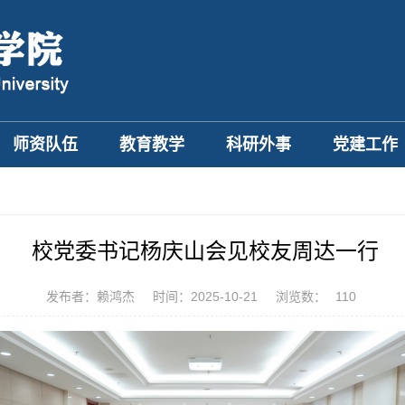
师资队伍
教育教学
科研外事
党建工作
校党委书记杨庆山会见校友周达一行
发布者：赖鸿杰
时间：2025-10-21
浏览数：
110