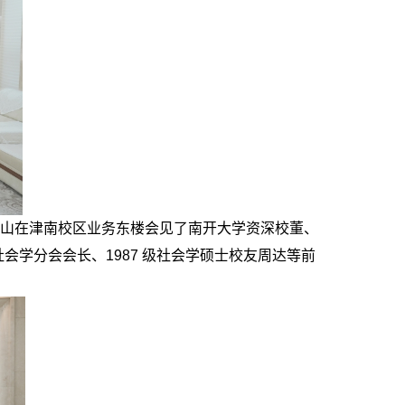
杨庆山在津南校区业务东楼会见了南开大学资深校董、
学分会会长、1987 级社会学硕士校友周达等前