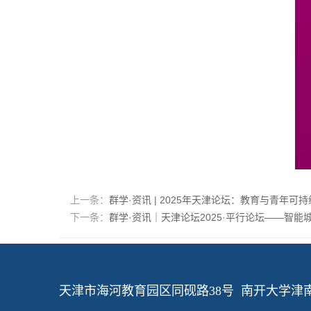
上一条：
群学·资讯 | 2025年天津论坛：教育与青年可
下一条：
群学·资讯｜天津论坛2025·平行论坛——智
天津市海河教育园区同砚路38号 南开大学