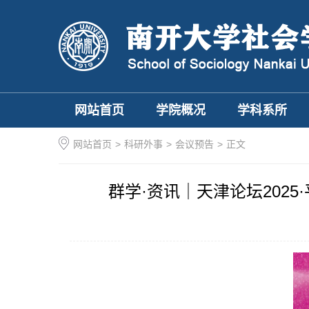
网站首页
学院概况
学科系所
网站首页
>
科研外事
>
会议预告
>
正文
群学·资讯｜天津论坛202