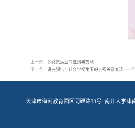
上一条：
公路货运业的性别与劳动
下一条：
讲座预告：社会学视角下的亲密关系变迁——当“
天津市海河教育园区同砚路38号 南开大学