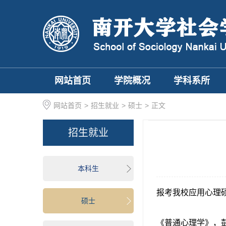
网站首页
学院概况
学科系所
网站首页
>
招生就业
>
硕士
>
正文
招生就业
本科生
报考我校应用心理硕
硕士
《普通心理学》，彭