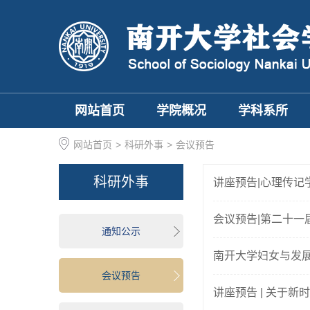
网站首页
学院概况
学科系所
网站首页
>
科研外事
>
会议预告
科研外事
讲座预告|心理传记
会议预告|第二十
通知公示
南开大学妇女与发
会议预告
讲座预告 | 关于