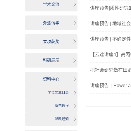
学术交流
讲座预告|质性研究
外派访学
讲座预告 | 地域
讲座预告 | 不确
立项获奖
【云逵讲座4】高
科研展示
把社会研究做在田
资料中心
讲座预告｜Power and 
学位文章目录
新书通报
邮政通知