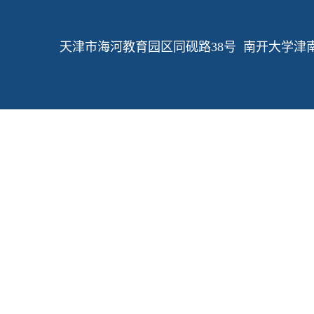
天津市海河教育园区同砚路38号 南开大学