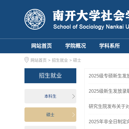
网站首页
学院概况
学科系所
网站首页
>
招生就业
>
硕士
招生就业
2025级专硕新生
2025级新生发放
本科生
研究生院发布关于对
硕士
2025年非全日制