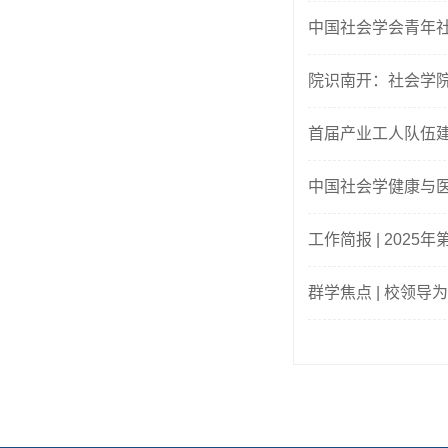
中国社会学会青年社
院识南开：社会学
首届产业工人队伍
中国社会学健康与
工作简报 | 2025
群学焦点 | 校领导