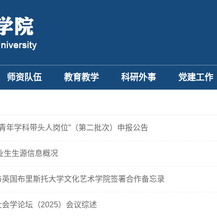
师资队伍
教育教学
科研外事
党建工作
学“青年学科带头人岗位”（第二批次）申报公告
毕业生生源信息概况
与英国布里斯托大学文化艺术学院签署合作备忘录
会学论坛（2025）会议综述