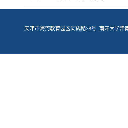
天津市海河教育园区同砚路38号 南开大学