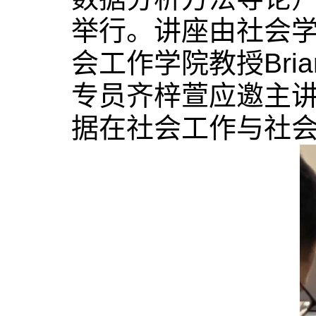
举行。讲座由社会
会工作学院教授Bri
专员齐梓萱应邀主
据在社会工作与社