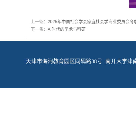
上一条：
2025年中国社会学会家庭社会学专业委员会
下一条：
AI时代的学术与科研
天津市海河教育园区同砚路38号 南开大学