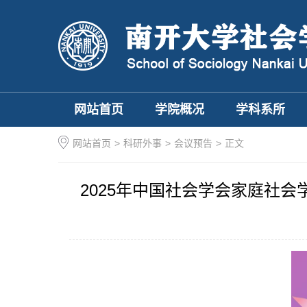
网站首页
学院概况
学科系所
网站首页
>
科研外事
>
会议预告
>
正文
2025年中国社会学会家庭社