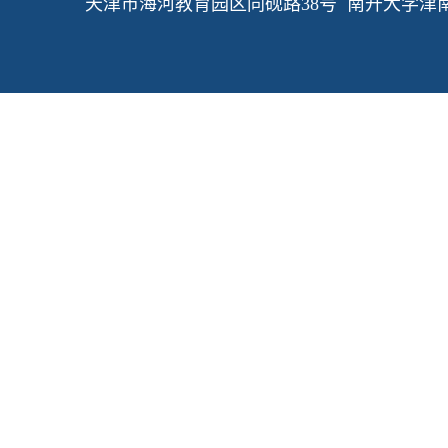
天津市海河教育园区同砚路38号 南开大学