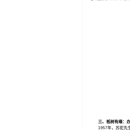
三、祇树有缘：
1957年，苏驼