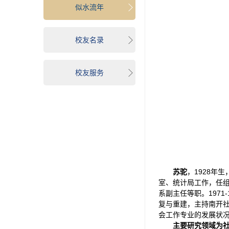
似水流年
校友名录
校友服务
苏驼
，1928年
室、统计局工作，任组
系副主任等职。197
复与重建，主持南开社
会工作专业的发展状况
主要研究领域为