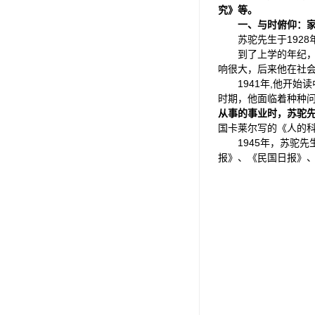
究》等。
一、与时俯仰：
苏驼先生于192
到了上学的年纪
响很大，后来他在社
1941年,他开
时期，他面临着种种
从事的事业时，苏驼
国卡莱尔写的《人的科
1945年，苏驼
报》、《民国日报》、