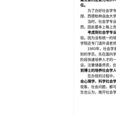
任。
为了办好社会学
授、西德柏林自由大学的贺
当时，社会学专
西，因此基本上每上
考虑到社会学专
验。因为没有统一的培
学院还专门请外语老
1983年，社会
别的学员，先在国内学
阶段快速培养人才的
设，注重储备师资，
到博士的培养社会学
在办班的过程中
会心理学、科学社会
现象、社会问题，都
生也认为，南开社会