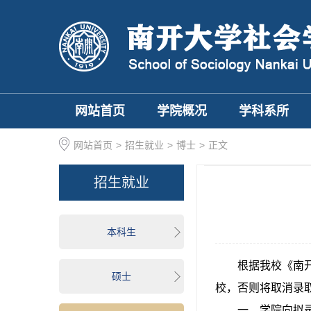
网站首页
学院概况
学科系所
网站首页
>
招生就业
>
博士
>
正文
招生就业
本科生
根据我校《南
硕士
校，否则将取消录
一、学院向拟