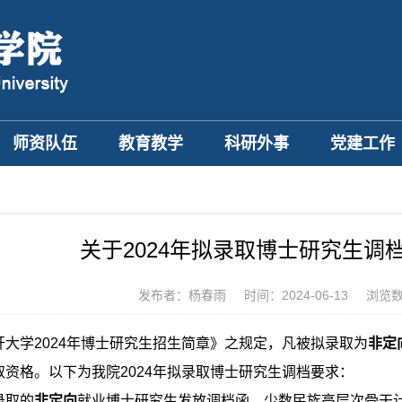
师资队伍
教育教学
科研外事
党建工作
关于2024年拟录取博士研究生调
发布者：杨春雨
时间：2024-06-13
浏览
开大学
2024
年博士研究生招生简章》之规定，凡被拟录取为
非定
取资格。以下为我院
2024
年拟录取博士研究生调档要求：
录取的
非定向
就业博士研究生发放调档函，少数民族高层次骨干