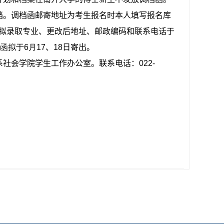
档。调档函邮寄地址为考生报名时本人填写报名库
、拟录取专业、更改后地址、邮政编码和联系电话于
函拟于6
月17
、
18
日寄出。
系社会学院学生工作办公室。联系电话：
022-
。