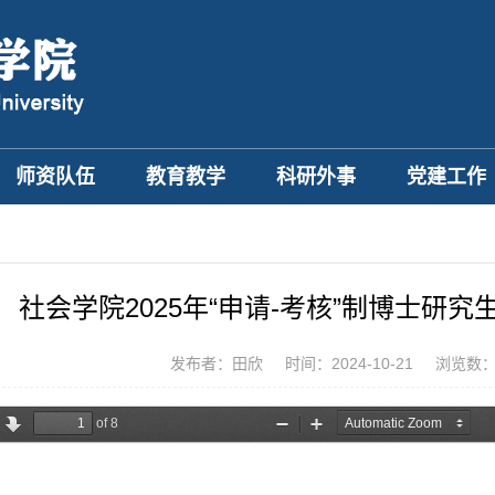
师资队伍
教育教学
科研外事
党建工作
社会学院2025年“申请-考核”制博士研
发布者：田欣
时间：2024-10-21
浏览数