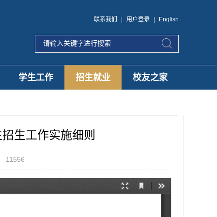
联系我们
|
用户登录
|
English
学生工作
招生就业
校友之家
究生招生工作实施细则
：
11556