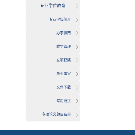
专业学位教育
专业学位简介
办事指南
教学管理
立项获奖
毕业事宜
文件下载
常用链接
专硕论文题目名单