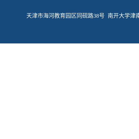
天津市海河教育园区同砚路38号 南开大学